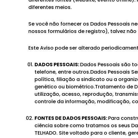
diferentes meios.
Se você não fornecer os Dados Pessoais n
nossos formulários de registro), talvez nã
Este Aviso pode ser alterado periodicamen
DADOS PESSOAIS:
Dados Pessoais são to
telefone, entre outros.Dados Pessoais Se
política, filiação a sindicato ou a organi
genético ou biométrico.Tratamento de Da
utilização, acesso, reprodução, transmi
controle da informação, modificação, co
FONTES DE DADOS PESSOAIS:
Para constr
ciência sobre como tratamos os seus Da
TELHADO. Site voltado para o cliente, 