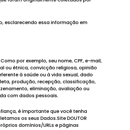
lo, esclarecendo essa informação em
 Como por exemplo, seu nome, CPF, e-mail,
l ou étnica, convicção religiosa, opinião
 referente à saúde ou à vida sexual, dado
eta, produção, recepção, classificação,
azenamento, eliminação, avaliação ou
zada com dados pessoais.
fiança, é importante que você tenha
coletamos os seus Dados.Site DOUTOR
próprios domínios/URLs e páginas