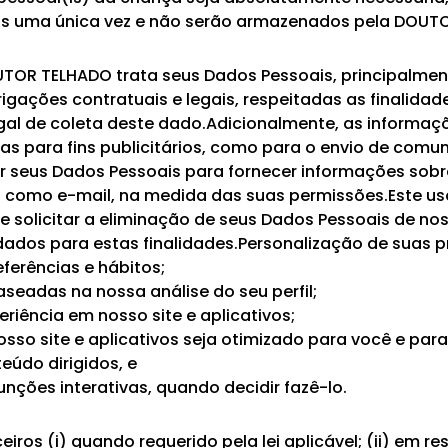
dos uma única vez e não serão armazenados pela DOUT
TOR TELHADO trata seus Dados Pessoais, principalmente
igações contratuais e legais, respeitadas as finalida
gal de coleta deste dado.Adicionalmente, as informaç
das para fins publicitários, como para o envio de comu
ar seus Dados Pessoais para fornecer informações sob
os como e-mail, na medida das suas permissões.Este u
ode solicitar a eliminação de seus Dados Pessoais de n
dos para estas finalidades.Personalização de suas pr
eferências e hábitos;
aseadas na nossa análise do seu perfil;
eriência em nosso site e aplicativos;
osso site e aplicativos seja otimizado para você e pa
eúdo dirigidos, e
funções interativas, quando decidir fazê-lo.
ros (i) quando requerido pela lei aplicável; (ii) em re