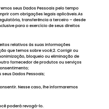
zaremos seus Dados Pessoais pelo tempo
mprir com obrigações legais aplicáveis.As
ulatória, transferência a terceiro – desde
lusive para o exercício de seus direitos
reitos relativos às suas informações
ção que temos sobre você;2. Corrigir ou
anonimização, bloqueio ou eliminação de
outro fornecedor de produtos ou serviços
 consentimento;
s seus Dados Pessoais;
onsentir. Nesse caso, lhe informaremos
ocê poderá revogá-lo.