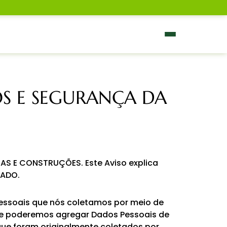
OS E SEGURANÇA DA
AS E CONSTRUÇÕES. Este Aviso explica
HADO.
Pessoais que nós coletamos por meio de
e que poderemos agregar Dados Pessoais de
 que foram originalmente coletados por