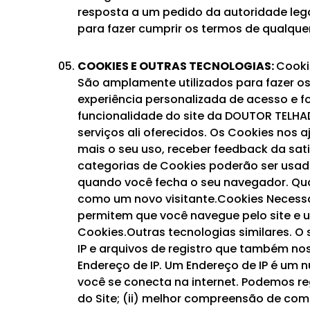
resposta a um pedido da autoridade lega
para fazer cumprir os termos de qualque
COOKIES E OUTRAS TECNOLOGIAS:
Cooki
São amplamente utilizados para fazer o
experiência personalizada de acesso e fo
funcionalidade do site da DOUTOR TELHA
serviços ali oferecidos. Os Cookies nos
mais o seu uso, receber feedback da sa
categorias de Cookies poderão ser usa
quando você fecha o seu navegador. Quand
como um novo visitante.Cookies Necessá
permitem que você navegue pelo site e u
Cookies.Outras tecnologias similares. O 
IP e arquivos de registro que também no
Endereço de IP. Um Endereço de IP é um
você se conecta na internet. Podemos re
do Site; (ii) melhor compreensão de com