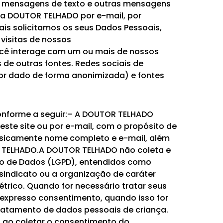
, mensagens de texto e outras mensagens
la DOUTOR TELHADO por e-mail, por
uais solicitamos os seus Dados Pessoais,
visitas de nossos
ocê interage com um ou mais de nossos
de outras fontes. Redes sociais de
for dado de forma anonimizada) e fontes
conforme a seguir:– A DOUTOR TELHADO
este site ou por e-mail, com o propósito de
basicamente nome completo e e-mail, além
R TELHADO.A DOUTOR TELHADO não coleta e
ção de Dados (LGPD), entendidos como
a sindicato ou a organização de caráter
métrico. Quando for necessário tratar seus
 expresso consentimento, quando isso for
tratamento de dados pessoais de criança.
, ao coletar o consentimento do