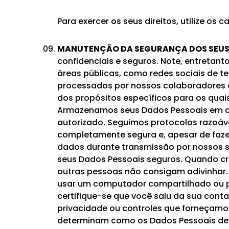
Para exercer os seus direitos, utilize os 
MANUTENÇÃO DA SEGURANÇA DOS SEUS 
confidenciais e seguros. Note, entretan
áreas públicas, como redes sociais de 
processados por nossos colaboradores o
dos propósitos específicos para os qua
Armazenamos seus Dados Pessoais em am
autorizado. Seguimos protocolos razoáve
completamente segura e, apesar de faz
dados durante transmissão por nossos s
seus Dados Pessoais seguros. Quando cria
outras pessoas não consigam adivinhar. 
usar um computador compartilhado ou púb
certifique-se que você saiu da sua con
privacidade ou controles que forneçamo
determinam como os Dados Pessoais deve