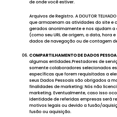
de onde você estiver.
Arquivos de Registro. A DOUTOR TELHADO
que armazenam as atividades do site e c
gerados anonimamente e nos ajudam a col
(como seu URL de origem, a data, hora e 
dados de navegação ou de contagem de 
COMPARTILHAMENTO DE DADOS PESSOA
algumas entidades.Prestadores de serviç
somente colaboradores selecionados es
específicas que forem requisitadas a el
seus Dados Pessoais são obrigados a ma
finalidades de marketing: Nós não licen
marketing. Eventualmente, caso isso ocor
identidade de referidas empresas será r
motivos legais ou devido a fusão/aquisi
fusão ou aquisição.