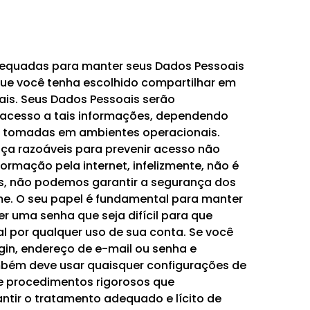
equadas para manter seus Dados Pessoais
 que você tenha escolhido compartilhar em
ais. Seus Dados Pessoais serão
 acesso a tais informações, dependendo
as tomadas em ambientes operacionais.
a razoáveis para prevenir acesso não
rmação pela internet, infelizmente, não é
s, não podemos garantir a segurança dos
e. O seu papel é fundamental para manter
r uma senha que seja difícil para que
l por qualquer uso de sua conta. Se você
in, endereço de e-mail ou senha e
ambém deve usar quaisquer configurações de
 e procedimentos rigorosos que
tir o tratamento adequado e lícito de