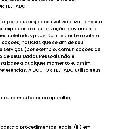
OR TELHADO.
, para que seja possível viabilizar a nossa
des expostas e a autorização previamente
ões coletadas poderão, mediante a coleta
nicações, notícias que sejam de seu
re serviços (por exemplo, comunicações de
so de seus Dados Pessoais não é
ossa base a qualquer momento e, assim,
eferências. A DOUTOR TELHADO utiliza seus
ra seu computador ou aparelho;
sposta a procedimentos legais; (iii) em