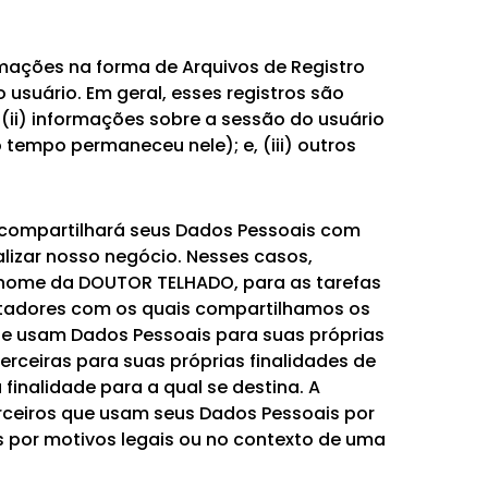
mações na forma de Arquivos de Registro
usuário. Em geral, esses registros são
(ii) informações sobre a sessão do usuário
 tempo permaneceu nele); e, (iii) outros
compartilhará seus Dados Pessoais com
alizar nosso negócio. Nesses casos,
 nome da DOUTOR TELHADO, para as tarefas
estadores com os quais compartilhamos os
ue usam Dados Pessoais para suas próprias
rceiras para suas próprias finalidades de
finalidade para a qual se destina. A
erceiros que usam seus Dados Pessoais por
s por motivos legais ou no contexto de uma