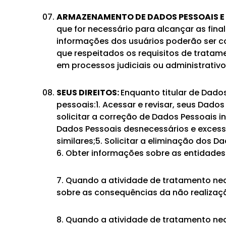
ARMAZENAMENTO DE DADOS PESSOAIS E
que for necessário para alcançar as fina
informações dos usuários poderão ser co
que respeitados os requisitos de tratame
em processos judiciais ou administrativo
SEUS DIREITOS:
Enquanto titular de Dados
pessoais:1. Acessar e revisar, seus Dado
solicitar a correção de Dados Pessoais i
Dados Pessoais desnecessários e excessi
similares;5. Solicitar a eliminação dos 
6. Obter informações sobre as entidade
7. Quando a atividade de tratamento nec
sobre as consequências da não realizaçã
8. Quando a atividade de tratamento ne