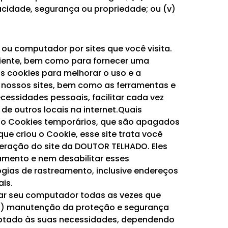
acidade, segurança ou propriedade; ou (v)
ou computador por sites que você visita.
iciente, bem como para fornecer uma
os cookies para melhorar o uso e a
 nossos sites, bem como as ferramentas e
cessidades pessoais, facilitar cada vez
e outros locais na internet.Quais
ão Cookies temporários, que são apagados
ue criou o Cookie, esse site trata você
eração do site da DOUTOR TELHADO. Eles
tamento e nem desabilitar esses
ogias de rastreamento, inclusive endereços
is.
car seu computador todas as vezes que
: (i) manutenção da proteção e segurança
adaptado às suas necessidades, dependendo