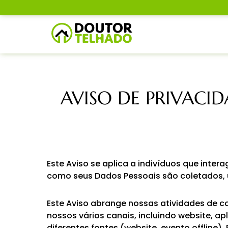
AVISO DE PRIVACI
Este Aviso se aplica a indivíduos que in
como seus Dados Pessoais são coletados,
Este Aviso abrange nossas atividades de c
nossos vários canais, incluindo website, ap
diferentes fontes (website, evento offline