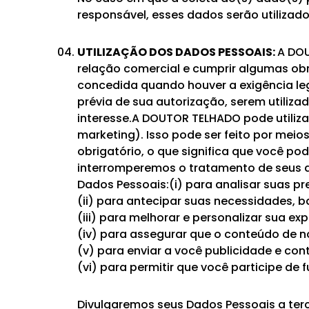
responsável, esses dados serão utiliza
UTILIZAÇÃO DOS DADOS PESSOAIS:
A DOU
relação comercial e cumprir algumas obr
concedida quando houver a exigência le
prévia de sua autorização, serem utiliza
interesse.A DOUTOR TELHADO pode utiliz
marketing). Isso pode ser feito por mei
obrigatório, o que significa que você p
interromperemos o tratamento de seus da
Dados Pessoais:(i) para analisar suas pr
(ii) para antecipar suas necessidades, b
(iii) para melhorar e personalizar sua exp
(iv) para assegurar que o conteúdo de n
(v) para enviar a você publicidade e cont
(vi) para permitir que você participe de 
Divulgaremos seus Dados Pessoais a tercei